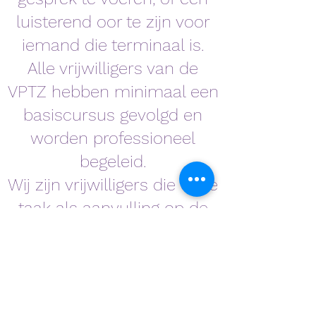
luisterend oor te zijn voor
iemand die terminaal is.
Alle vrijwilligers van de
VPTZ hebben minimaal een
basiscursus gevolgd en
worden professioneel
begeleid.
Wij zijn vrijwilligers die onze
taak als aanvulling op de
professionele zorg en
ondersteuning van de
mantelzorg verrichten.
In elke situatie wordt nauw