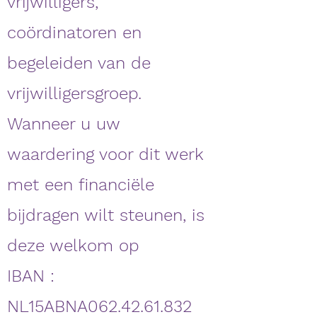
vrijwilligers,
coördinatoren en
begeleiden van de
vrijwilligersgroep.
Wanneer u uw
waardering voor dit werk
met een financiële
bijdragen wilt steunen, is
deze welkom op
IBAN :
NL15ABNA062.42.61.832